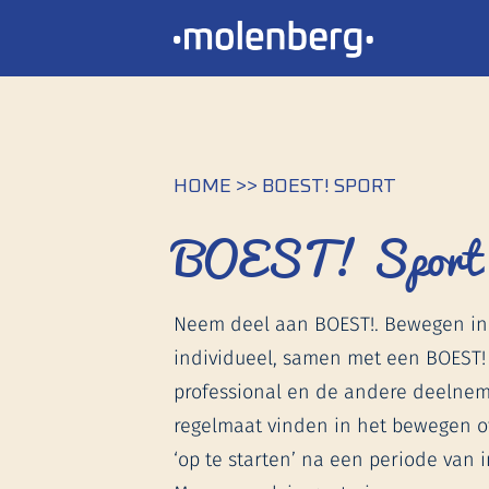
HOME
>> BOEST! SPORT
BOEST! Sport e
Neem deel aan BOEST!. Bewegen in 
individueel, samen met een BOEST! 
professional en de andere deelneme
regelmaat vinden in het bewegen o
‘op te starten’ na een periode van in