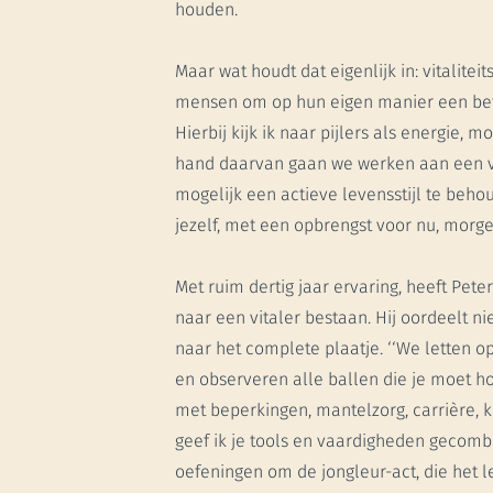
houden.
Maar wat houdt dat eigenlijk in: vitaliteit
mensen om op hun eigen manier een bete
Hierbij kijk ik naar pijlers als energie, 
hand daarvan gaan we werken aan een vi
mogelijk een actieve levensstijl te behou
jezelf, met een opbrengst voor nu, morgen
Met ruim dertig jaar ervaring, heeft Pet
naar een vitaler bestaan. Hij oordeelt ni
naar het complete plaatje. ‘‘We letten op
en observeren alle ballen die je moet 
met beperkingen, mantelzorg, carrière, k
geef ik je tools en vaardigheden gecomb
oefeningen om de jongleur-act, die het l