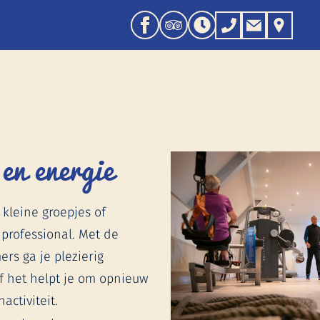
n energie
kleine groepjes of
professional. Met de
rs ga je plezierig
f het helpt je om opnieuw
activiteit.