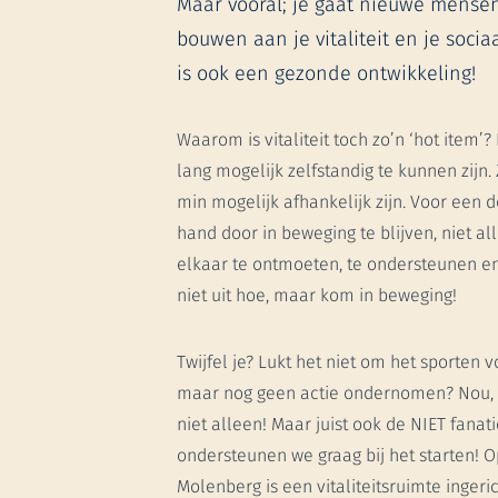
Maar vooral; je gaat nieuwe mens
bouwen aan je vitaliteit en je soci
is ook een gezonde ontwikkeling!
Waarom is vitaliteit toch zo’n ‘hot item’
lang mogelijk zelfstandig te kunnen zijn.
min mogelijk afhankelijk zijn. Voor een 
hand door in beweging te blijven, niet a
elkaar te ontmoeten, te ondersteunen e
niet uit hoe, maar kom in beweging!
Twijfel je? Lukt het niet om het sporten 
maar nog geen actie ondernomen? Nou, éé
niet alleen! Maar juist ook de NIET fana
ondersteunen we graag bij het starten! 
Molenberg is een vitaliteitsruimte ingeri