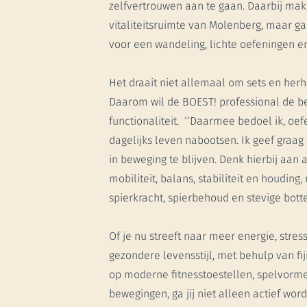
zelfvertrouwen aan te gaan. Daarbij ma
vitaliteitsruimte van Molenberg, maar g
voor een wandeling, lichte oefeningen en
Het draait niet allemaal om sets en herh
Daarom wil de BOEST! professional de b
functionaliteit. ‘‘Daarmee bedoel ik, oe
dagelijks leven nabootsen. Ik geef graag
in beweging te blijven. Denk hierbij aan 
mobiliteit, balans, stabiliteit en houding
spierkracht, spierbehoud en stevige botten
Of je nu streeft naar meer energie, str
gezondere levensstijl, met behulp van f
op moderne fitnesstoestellen, spelvormen
bewegingen, ga jij niet alleen actief wor