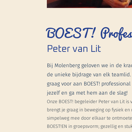
BOEST! Profess
Peter van Lit
Bij Molenberg geloven we in de kr
de unieke bijdrage van elk teamlid.
graag voor aan BOEST! professional P
jezelf en ga met hem aan de slag!
Onze BOEST! begeleider Peter van Lit is v
brengt je graag in beweging op fysiek en 
simpelweg mee door elkaar te ontmoeten
BOEST!EN in groepsvorm; gezellig en stu