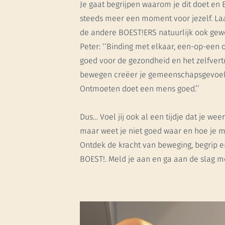
Je gaat begrijpen waarom je dit doet en
steeds meer een moment voor jezelf. Laa
de andere BOEST!ERS natuurlijk ook gewoo
Peter: ‘‘Binding met elkaar, een-op-een 
goed voor de gezondheid en het zelfver
bewegen creëer je gemeenschapsgevoel 
Ontmoeten doet een mens goed.’’
Dus… Voel jij ook al een tijdje dat je we
maar weet je niet goed waar en hoe je mo
Ontdek de kracht van beweging, begrip e
BOEST!. Meld je aan en ga aan de slag m