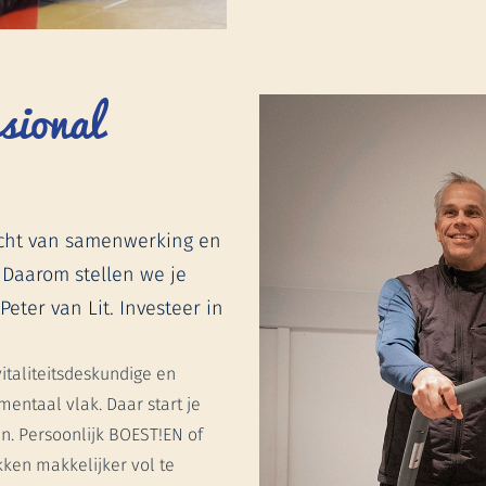
ional
acht van samenwerking en
 Daarom stellen we je
eter van Lit. Investeer in
italiteitsdeskundige en
mentaal vlak. Daar start je
. Persoonlijk BOEST!EN of
kken makkelijker vol te