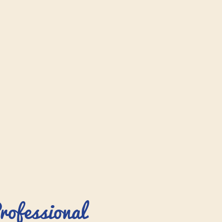
fessional