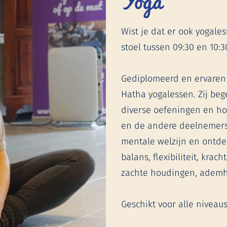
Yoga
Wist je dat er ook yogal
stoel tussen 09:30 en 10:3
Gediplomeerd en ervaren
Hatha yogalessen. Zij be
diverse oefeningen en h
en de andere deelnemers 
mentale welzijn en ontde
balans, flexibiliteit, krac
zachte houdingen, ademh
Geschikt voor alle niveau