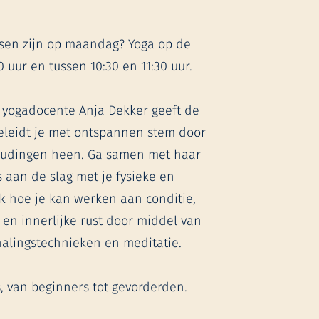
essen zijn op maandag? Yoga op de
0 uur en tussen 10:30 en 11:30 uur.
 yogadocente Anja Dekker geeft de
geleidt je met ontspannen stem door
oudingen heen. Ga samen met haar
aan de slag met je fysieke en
k hoe je kan werken aan conditie,
ht en innerlijke rust door middel van
alingstechnieken en meditatie.
s, van beginners tot gevorderden.