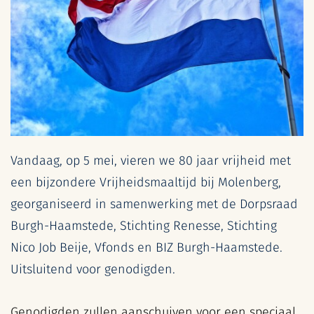
Vandaag, op 5 mei, vieren we 80 jaar vrijheid met
een bijzondere Vrijheidsmaaltijd bij Molenberg,
georganiseerd in samenwerking met de Dorpsraad
Burgh-Haamstede, Stichting Renesse, Stichting
Nico Job Beije, Vfonds en BIZ Burgh-Haamstede.
Uitsluitend voor genodigden.
Genodigden zullen aanschuiven voor een speciaal