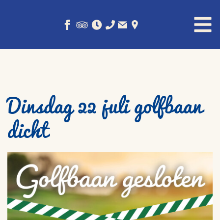
Dinsdag 22 juli golfbaan
dicht