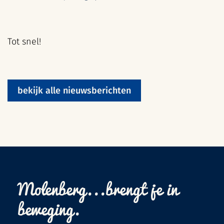
Tot snel!
bekijk alle nieuwsberichten
Molenberg...brengt je in
beweging.