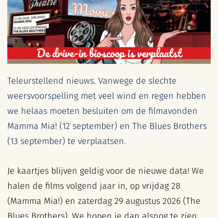
Teleurstellend nieuws. Vanwege de slechte
weersvoorspelling met veel wind en regen hebben
we helaas moeten besluiten om de filmavonden
Mamma Mia! (12 september) e
n The Blues Brothers
(13 september) te verplaatsen.
Je kaartjes blijven geldig voor de nieuwe data! We
halen de films volgend jaar in, op vrijdag 28
(Mamma Mia!) en zaterdag 29 augustus 2026 (The
Blues Brothers). We hopen je dan alsnog te zien