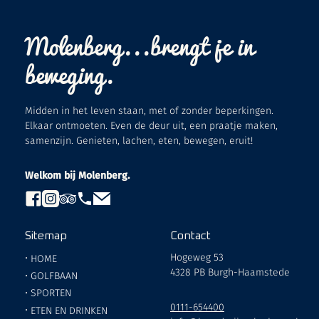
Molenberg...brengt je in
beweging.
Midden in het leven staan, met of zonder beperkingen.
Elkaar ontmoeten. Even de deur uit, een praatje maken,
samenzijn. Genieten, lachen, eten, bewegen, eruit!
Welkom bij Molenberg.
Sitemap
Contact
Hogeweg 53
•
HOME
4328 PB Burgh-Haamstede
•
GOLFBAAN
•
SPORTEN
0111-654400
•
ETEN EN DRINKEN