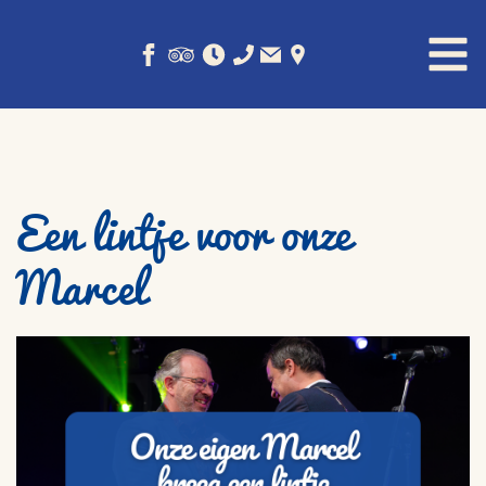
Een lintje voor onze
Marcel