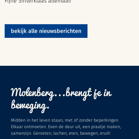
Fijne Sinterklaas allemaal!
bekijk alle nieuwsberichten
Molenberg...brengt je in
beweging.
Midden in het leven staan, met of zonder beperkingen.
Elkaar ontmoeten. Even de deur uit, een praatje maken,
samenzijn. Genieten, lachen, eten, bewegen, eruit!