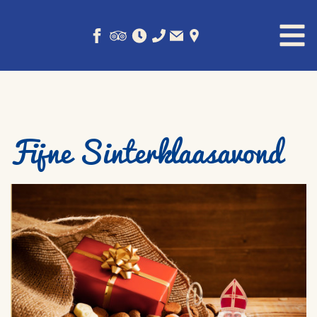
Fijne Sinterklaasavond