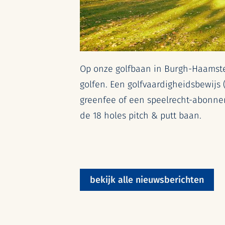
Op onze golfbaan in Burgh-Haamst
golfen. Een golfvaardigheidsbewijs 
greenfee of een speelrecht-abonn
de 18 holes pitch & putt baan.
bekijk alle nieuwsberichten