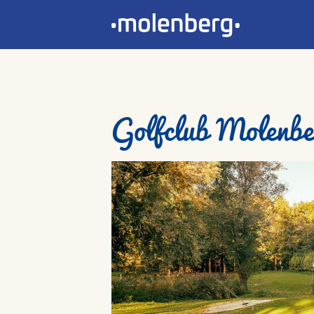
Golfclub Molenbe