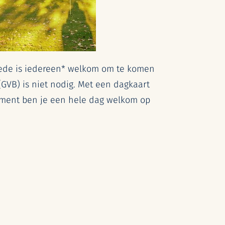
ede is iedereen* welkom om te komen
(GVB) is niet nodig. Met een dagkaart
ement ben je een hele dag welkom op