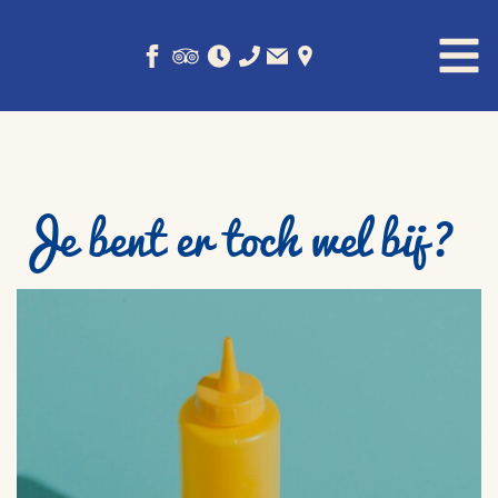
Je bent er toch wel bij?