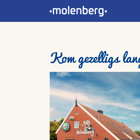
Kom gezelligs lan