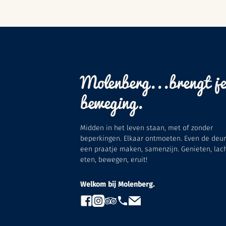
Molenberg...brengt je
beweging.
Midden in het leven staan, met of zonder
beperkingen. Elkaar ontmoeten. Even de deur 
een praatje maken, samenzijn. Genieten, lac
eten, bewegen, eruit!
Welkom bij Molenberg.