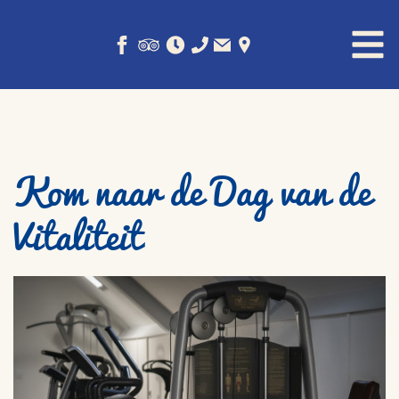
Kom naar de Dag van de
Vitaliteit