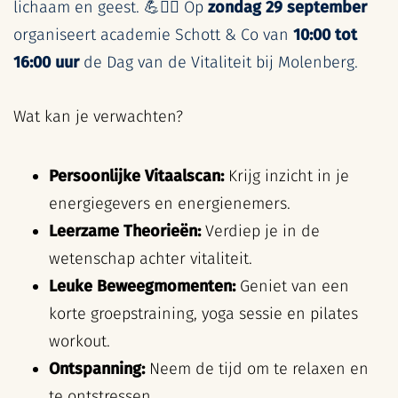
lichaam en geest. 💪🧘‍♀️ Op
zondag 29 september
organiseert academie Schott & Co van
10:00 tot
16:00 uur
de Dag van de Vitaliteit bij Molenberg.
Wat kan je verwachten?
Persoonlijke Vitaalscan:
Krijg inzicht in je
energiegevers en energienemers.
Leerzame Theorieën:
Verdiep je in de
wetenschap achter vitaliteit.
Leuke Beweegmomenten:
Geniet van een
korte groepstraining, yoga sessie en pilates
workout.
Ontspanning:
Neem de tijd om te relaxen en
te ontstressen.