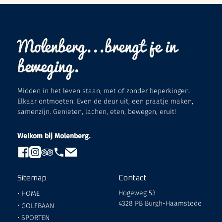
Molenberg...brengt je in
beweging.
Midden in het leven staan, met of zonder beperkingen.
Elkaar ontmoeten. Even de deur uit, een praatje maken,
samenzijn. Genieten, lachen, eten, bewegen, eruit!
Welkom bij Molenberg.
Sitemap
Contact
Hogeweg 53
•
HOME
4328 PB Burgh-Haamstede
•
GOLFBAAN
•
SPORTEN