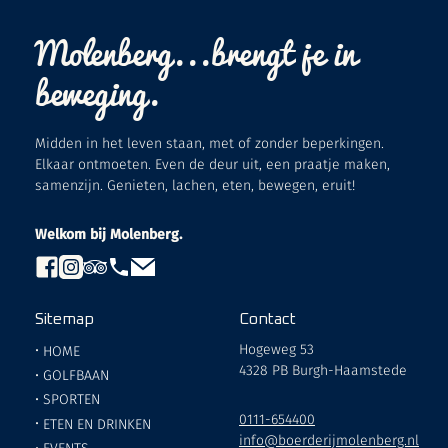
Molenberg...brengt je in
beweging.
Midden in het leven staan, met of zonder beperkingen.
Elkaar ontmoeten. Even de deur uit, een praatje maken,
samenzijn. Genieten, lachen, eten, bewegen, eruit!
Welkom bij Molenberg.
Sitemap
Contact
Hogeweg 53
•
HOME
4328 PB Burgh-Haamstede
•
GOLFBAAN
•
SPORTEN
0111-654400
•
ETEN EN DRINKEN
info@boerderijmolenberg.nl