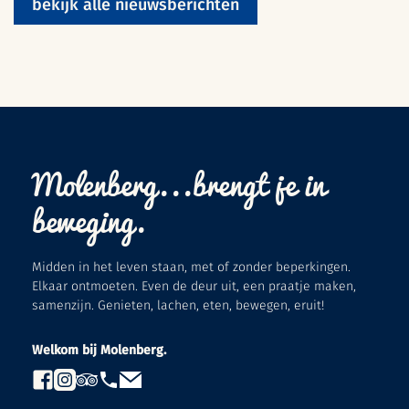
bekijk alle nieuwsberichten
Molenberg...brengt je in
beweging.
Midden in het leven staan, met of zonder beperkingen.
Elkaar ontmoeten. Even de deur uit, een praatje maken,
samenzijn. Genieten, lachen, eten, bewegen, eruit!
Welkom bij Molenberg.