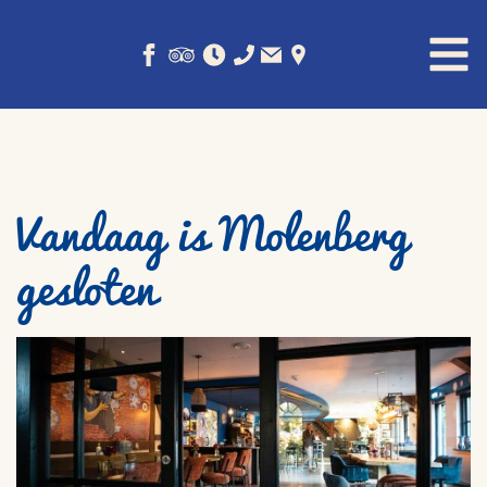
Vandaag is Molenberg
gesloten