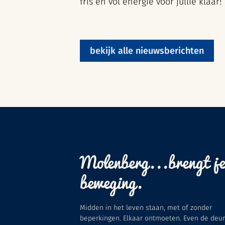
fris en vol energie voor jullie klaar!
bekijk alle nieuwsberichten
Molenberg...brengt je
beweging.
Midden in het leven staan, met of zonder
beperkingen. Elkaar ontmoeten. Even de deur 