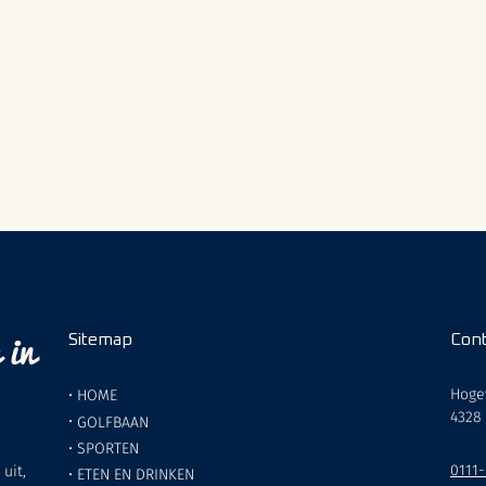
 in
Sitemap
Cont
Hoge
•
HOME
4328
•
GOLFBAAN
•
SPORTEN
0111
uit,
•
ETEN EN DRINKEN