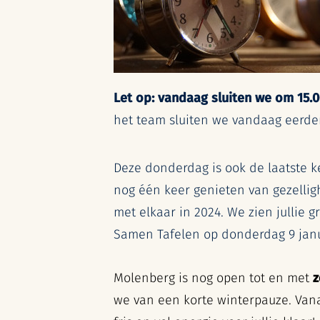
Let op: vandaag sluiten we om 15.0
het team sluiten we vandaag eerder
Deze donderdag is ook de laatste 
nog één keer genieten van gezellig
met elkaar in 2024. We zien jullie g
Samen Tafelen op donderdag 9 janu
Molenberg is nog open tot en met
z
we van een korte winterpauze. Van