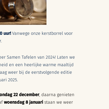
0 uur!
Vanwege onze kerstborrel voor
.
keer Samen Tafelen van 2024! Laten we
heid en een heerlijke warme maaltijd
raag weer bij de eerstvolgende editie
ari 2025.
ondag 22 december
, daarna genieten
af
woensdag 8 januari
staan we weer