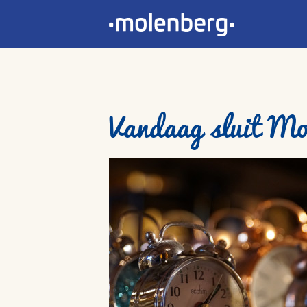
Vandaag sluit Mo