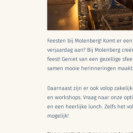
Feesten bij Molenberg! Komt er een
verjaardag aan? Bij Molenberg creë
feest! Geniet van een gezellige sfee
samen mooie herinneringen maakt
Daarnaast zijn er ook volop zakeli
en workshops. Vraag naar onze opti
en een heerlijke lunch. Zelfs het vo
mogelijk!