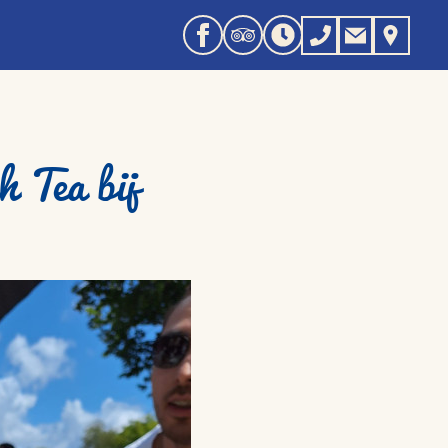
h Tea bij