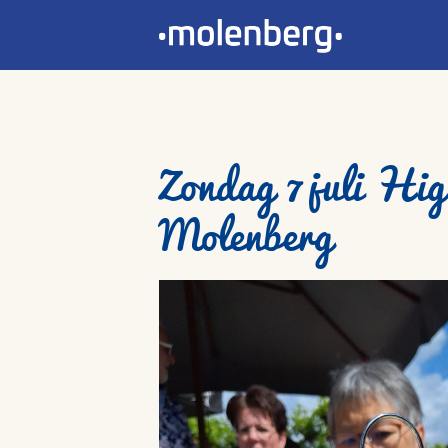
Zondag 7 juli Hig
Molenberg