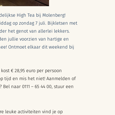
delijkse High Tea bij Molenberg!
ddag op zondag 7 juli. Bijkletsen met
der het genot van allerlei lekkers.
en jullie voorzien van hartige en
hee! Ontmoet elkaar dit weekend bij
a kost € 28,95 euro per persoon
op tijd en mis
het niet! Aanmelden of
Bel naar 0111 – 65 44 00, stuur een
 leuke activiteiten vind je op