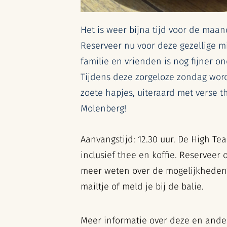
Het is weer bijna tijd voor de maan
Reserveer nu voor deze gezellige mi
familie en vrienden is nog fijner on
Tijdens deze zorgeloze zondag word
zoete hapjes, uiteraard met verse t
Molenberg!
Aanvangstijd: 12.30 uur. De High Te
inclusief thee en koffie. Reserveer 
meer weten over de mogelijkheden? 
mailtje of meld je bij de balie.
Meer informatie over deze en andere