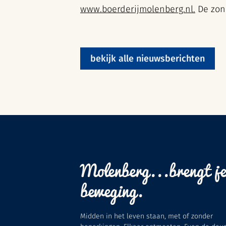
www.boerderijmolenberg.nl.
De zond
bekijk alle nieuwsberichten
Molenberg...brengt je
beweging.
Midden in het leven staan, met of zonder